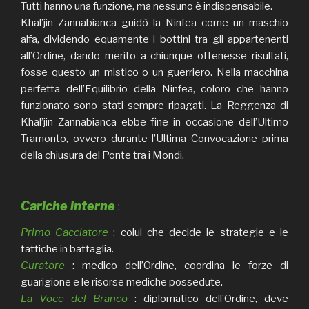
Tutti hanno una funzione, ma nessuno è indispensabile.
Khal’jin Zannabianca guidò la Ninfea come un maschio
alfa, dividendo equamente i bottini tra gli appartenenti
all’Ordine, dando merito a chiunque ottenesse risultati,
fosse questo un mistico o un guerriero. Nella macchina
perfetta dell’Equilibrio della Ninfea, coloro che hanno
funzionato sono stati sempre ripagati. La Reggenza di
Khal’jin Zannabianca ebbe fine in occasione dell’Ultimo
Tramonto, ovvero durante l’Ultima Convocazione prima
della chiusura del Ponte tra i Mondi.
Cariche interne
:
Primo Cacciatore
: colui che decide le strategie e le
tattiche in battaglia.
Curatore
: medico dell’Ordine, coordina le forze di
guarigione e le risorse mediche possedute.
La Voce del Branco
: diplomatico dell’Ordine, deve