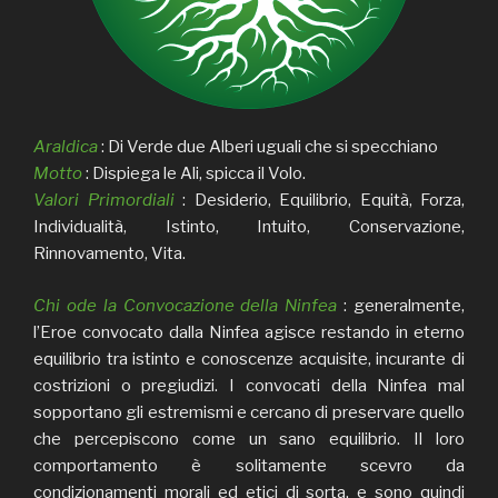
Araldica
: Di Verde due Alberi uguali che si specchiano
Motto
: Dispiega le Ali, spicca il Volo.
Valori Primordiali
: Desiderio, Equilibrio, Equità, Forza,
Individualità, Istinto, Intuito, Conservazione,
Rinnovamento, Vita.
Chi ode la Convocazione della Ninfea
: generalmente,
l’Eroe convocato dalla Ninfea agisce restando in eterno
equilibrio tra istinto e conoscenze acquisite, incurante di
costrizioni o pregiudizi. I convocati della Ninfea mal
sopportano gli estremismi e cercano di preservare quello
che percepiscono come un sano equilibrio. Il loro
comportamento è solitamente scevro da
condizionamenti morali ed etici di sorta, e sono quindi