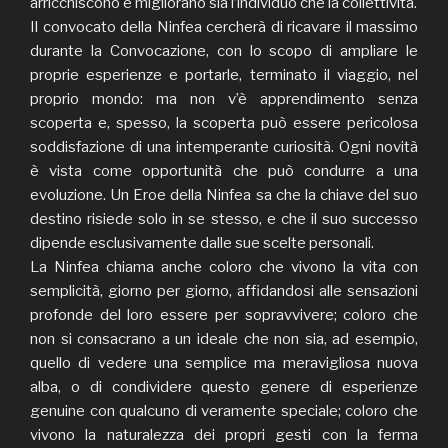
arricchiscono e migliorano sia l’individuo che la collettività.
Il convocato della Ninfea cercherà di ricavare il massimo
durante la Convocazione, con lo scopo di ampliare le
proprie esperienze e portarle, terminato il viaggio, nel
proprio mondo: ma non v’è apprendimento senza
scoperta e, spesso, la scoperta può essere pericolosa
soddisfazione di una intemperante curiosità. Ogni novità
è vista come opportunità che può condurre a una
evoluzione. Un Eroe della Ninfea sa che la chiave del suo
destino risiede solo in se stesso, e che il suo successo
dipende esclusivamente dalle sue scelte personali.
La Ninfea chiama anche coloro che vivono la vita con
semplicità, giorno per giorno, affidandosi alle sensazioni
profonde del loro essere per sopravvivere; coloro che
non si consacrano a un ideale che non sia, ad esempio,
quello di vedere una semplice ma meravigliosa nuova
alba, o di condividere questo genere di esperienze
genuine con qualcuno di veramente speciale; coloro che
vivono la naturalezza dei propri gesti con la ferma