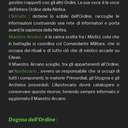
gestire i rapporti con gli altri Ordini. La sua voce è la voce
dell’intero Ordine della Ninfea.
L’Istruito
: detiene lo scibile dell’Ordine, raccoglie le
informazioni costruendo una rete di informatori e porta
avanti la sapienza della Ninfea.
Maestro Arcano
: è la carica scelta tra i Mistici, colui che
in battaglia si coordina col Comandante Militare, che si
occupa dei rituali e di tutto ciò che di mistico accade su
Eilean.
Il Maestro Arcano sceglie, tra gli appartenenti all’Ordine,
un’
Apotecario
, ovvero un responsabile che si occupi di
tutti i componenti, le materie Primordiali, gli Stygma e gli
Archeios posseduti. L’Apotecario dovrà catalogare e
conservare queste risorse, tenendo sempre informato e
aggiornato il Maestro Arcano.
Dogma dell’Ordine
: