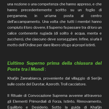
una nozione o una competenza che hanno appreso, e che
hanno precedentemente scritto su un foglio di
pergamena, in un’urna posta al centro
dell’accampamento. Una volta che tutti i membri hanno
compiuto il loro dovere, il Superno fa passare tra di loro un
calice contenente rugiada (di solito è acqua, menta e
zucchero), che ciascuno deve sorseggiare. Infine, si urla il
motto dell’Ordine per dare libero sfogo ai propri istinti.
L’ultimo Superno prima della chiusura del
Ponte tra i Mondi
:
Khal’jin Zannabianca, proveniente dal villaggio di Sen’jin
sulle coste del Durotar, Azeroth. Troll cacciatore.
Il Rituale di Convocazione Suprema avvenne attraverso
gli Elementi Primordiali di Forza, Istinto, Rinnovamento,
Equilibrio e Desiderio. Sotto la guida di Khal’jin