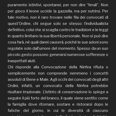
puramente istintivi, spontanei, per non dire “ferali”. Non
per gioco il leone uccide la gazzella, ma per nutrirsi. Per
tale motivo, non è raro trovare nelle fila dei convocati di
quest’Ordine, chi segue solo se stesso: l’individualista
definitivo, colui che si scaglia contro le tradizioni e le leggi
in quanto limitano la sua libertà personale. Non si può dire
cosa farà, né quali danni causerà, poiché le sue azioni sono
regolate solo dall’umore del momento. Spesso da un suo
piccolo gesto possono generarsi numerose sofferenze o
inaspettati aiuti.
Chi risponde alla Convocazione della Ninfea rifiuta o
semplicemente non comprende nemmeno i concetti
assoluti di Bene e Male. Agli occhi dei convocati degli altri
Ordini, infatti, un convocato della Ninfea potrebbe
risultare irrazionale. L’istinto di conservazione lo spinge a
seguire il più forte del branco, il quale viene sentito come
la famiglia dove ritornare, sostare e ristorarsi dopo le
fatiche del giorno, in cui le diversità di ciascuno