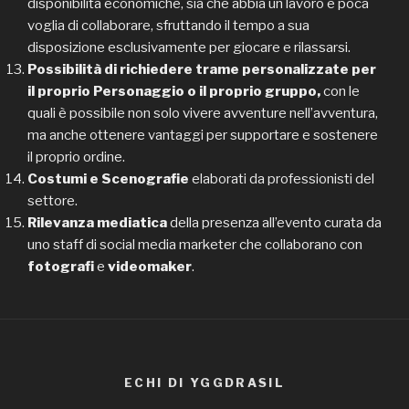
disponibilità economiche, sia che abbia un lavoro e poca
voglia di collaborare, sfruttando il tempo a sua
disposizione esclusivamente per giocare e rilassarsi.
Possibilità di richiedere trame personalizzate per
il proprio Personaggio o il proprio gruppo,
con le
quali è possibile non solo vivere avventure nell’avventura,
ma anche ottenere vantaggi per supportare e sostenere
il proprio ordine.
Costumi e Scenografie
elaborati da professionisti del
settore.
Rilevanza mediatica
della presenza all’evento curata da
uno staff di social media marketer che collaborano con
fotografi
e
videomaker
.
ECHI DI YGGDRASIL