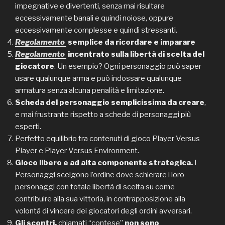
impegnative e divertenti, senza mai risultare
eccessivamente banali e quindi noiose, oppure
eccessivamente complesse e quindi stressanti.
Regolamento
semplice da ricordare e imparare
Regolamento
incentrato sulla libertà di scelta del
giocatore
. Un esempio? Ogni personaggio può saper
usare qualunque arma e può indossare qualunque
armatura senza alcuna penalità e limitazione.
Scheda del personaggio semplicissima da creare
,
e mai frustrante rispetto a schede di personaggi più
esperti.
Perfetto equilibrio tra contenuti di gioco Player Versus
Player e Player Versus Environment.
Gioco libero e ad alta componente strategica.
I
Personaggi scelgono l’ordine dove schierare i loro
personaggi con totale libertà di scelta su come
contribuire alla sua vittoria, in contrapposizione alla
volontà di vincere dei giocatori degli ordini avversari.
Gli scontri,
chiamati “contese”
non sono