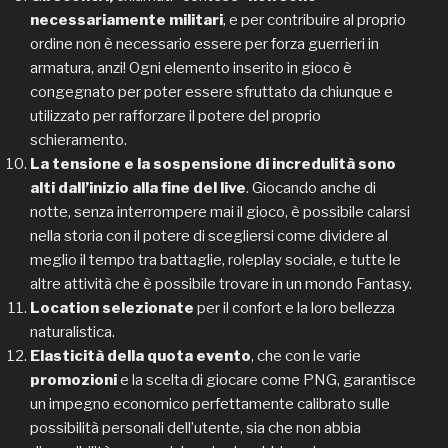
necessariamente militari
, e per contribuire al proprio
ordine non è necessario essere per forza guerrieri in
armatura, anzi! Ogni elemento inserito in gioco è
congegnato per poter essere sfruttato da chiunque e
utilizzato per rafforzare il potere del proprio
schieramento.
La tensione e la sospensione di incredulità sono
alti dall’inizio alla fine del live
. Giocando anche di
notte, senza interrompere mai il gioco, è possibile calarsi
nella storia con il potere di scegliersi come dividere al
meglio il tempo tra battaglie, roleplay sociale, e tutte le
altre attività che è possibile trovare in un mondo Fantasy.
Location selezionate
per il confort e la loro bellezza
naturalistica.
Elasticità della quota evento
, che con le varie
promozioni
e la scelta di giocare come PNG, garantisce
un impegno economico perfettamente calibrato sulle
possibilità personali dell’utente, sia che non abbia